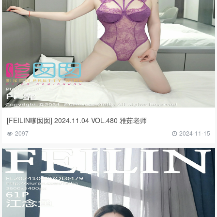
[FEILIN嗲囡囡] 2024.11.04 VOL.480 雅茹老师
2097
2024-11-15