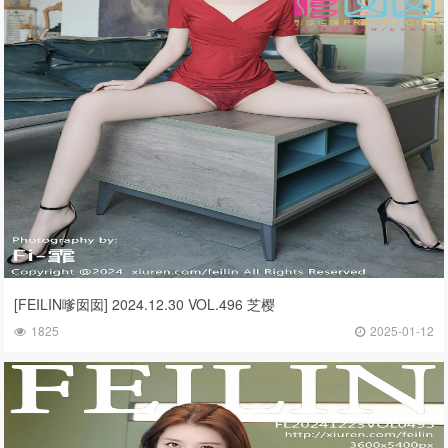
[FEILIN嗲囡囡] 2024.12.30 VOL.496 芝樱
1825
2025-01-12