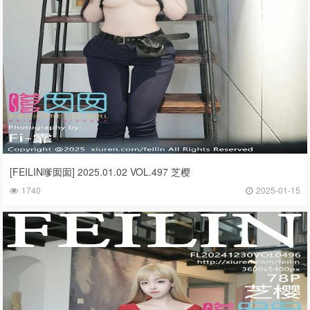
[FEILIN嗲囡囡] 2025.01.02 VOL.497 芝樱
1740
2025-01-15