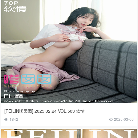
[FEILIN嗲囡囡] 2025.02.24 VOL.503 软情
1842
2025-03-06