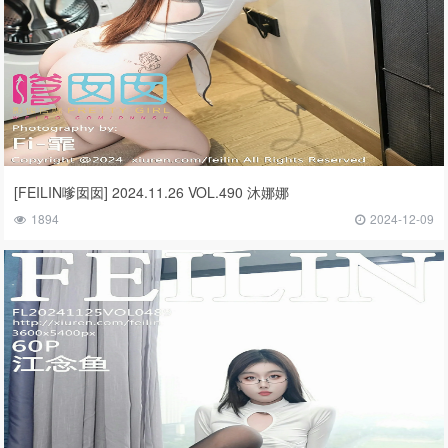
[FEILIN嗲囡囡] 2024.11.26 VOL.490 沐娜娜
1894
2024-12-09