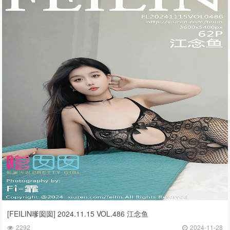
[FEILIN嗲囡囡] 2024.11.15 VOL.486 江念鱼
2292
2024-11-28