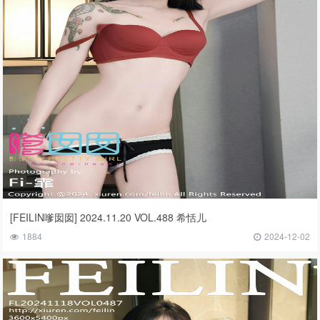
[FEILIN嗲囡囡] 2024.11.20 VOL.488 希恬儿
1884
2024-12-02