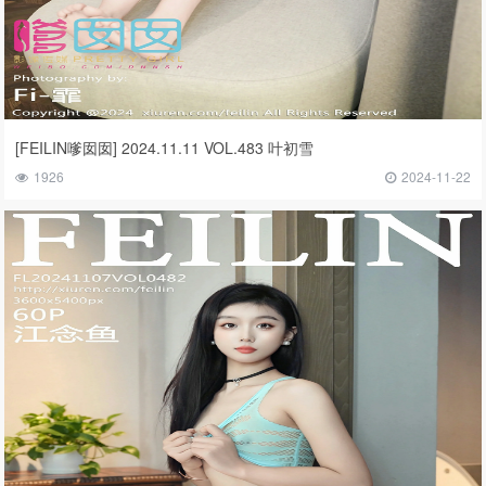
[FEILIN嗲囡囡] 2024.11.11 VOL.483 叶初雪
1926
2024-11-22