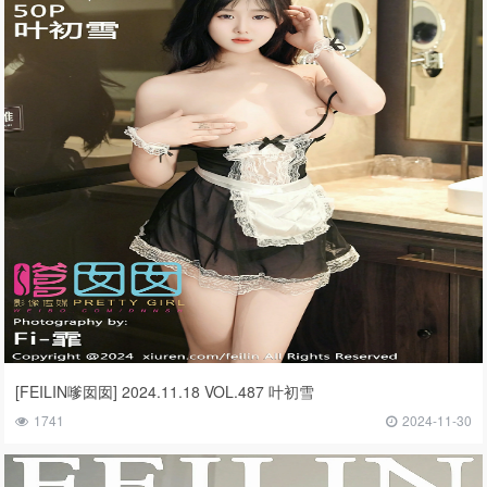
[FEILIN嗲囡囡] 2024.11.18 VOL.487 叶初雪
1741
2024-11-30