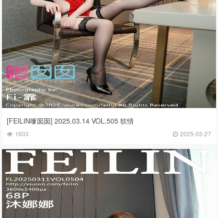
[FEILIN嗲囡囡] 2025.03.14 VOL.505 软情
1603
2025-03-27