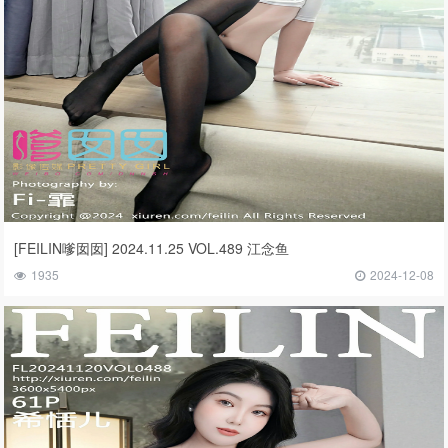
[FEILIN嗲囡囡] 2024.11.25 VOL.489 江念鱼
1935
2024-12-08