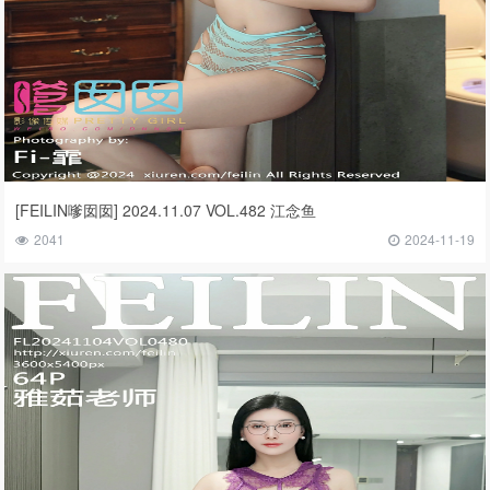
[FEILIN嗲囡囡] 2024.11.07 VOL.482 江念鱼
2041
2024-11-19