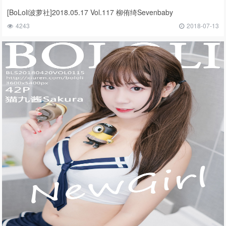
[BoLoli波萝社]2018.05.17 Vol.117 柳侑绮Sevenbaby
4243
2018-07-13