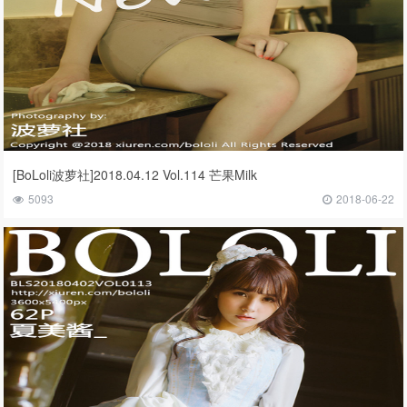
[BoLoli波萝社]2018.04.12 Vol.114 芒果Milk
5093
2018-06-22