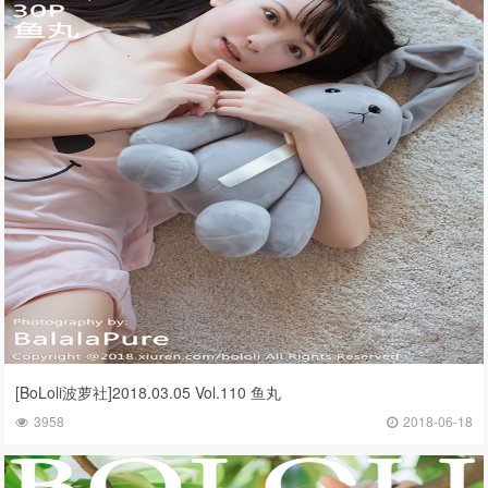
[BoLoli波萝社]2018.03.05 Vol.110 鱼丸
3958
2018-06-18