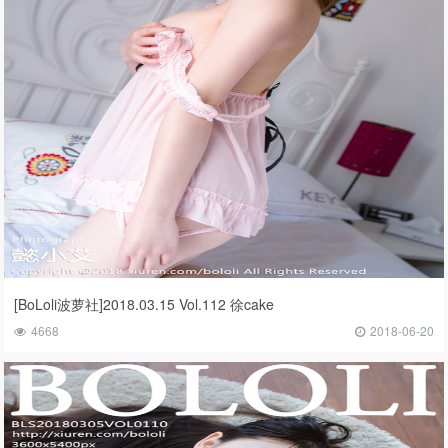
[BoLoli波萝社]2018.03.15 Vol.112 徐cake
4668
2018-06-20