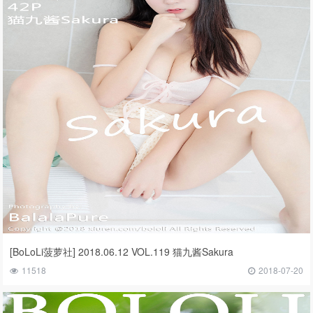
[BoLoLi菠萝社] 2018.06.12 VOL.119 猫九酱Sakura
11518
2018-07-20