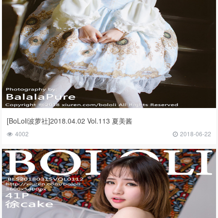
[BoLoli波萝社]2018.04.02 Vol.113 夏美酱
4002
2018-06-22