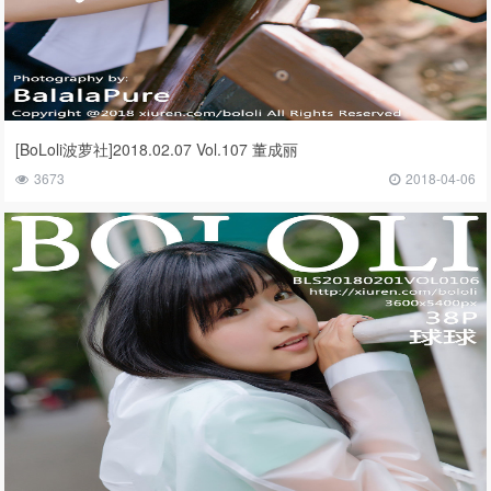
[BoLoli波萝社]2018.02.07 Vol.107 董成丽
3673
2018-04-06