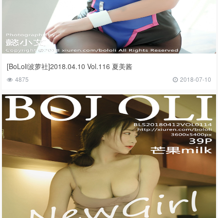
[BoLoli波萝社]2018.04.10 Vol.116 夏美酱
4875
2018-07-10