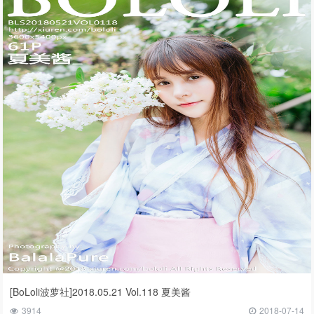
[BoLoli波萝社]2018.05.21 Vol.118 夏美酱
3914
2018-07-14