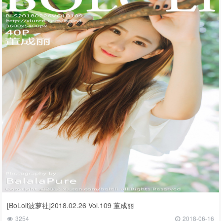
[BoLoli波萝社]2018.02.26 Vol.109 董成丽
3254
2018-06-16