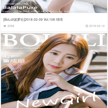
[BoLoli波萝社]2018-02-09 Vol.108 绵绵
3598
2018-04-10