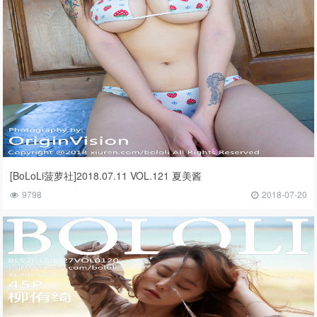
[BoLoLi菠萝社]2018.07.11 VOL.121 夏美酱
9798
2018-07-20