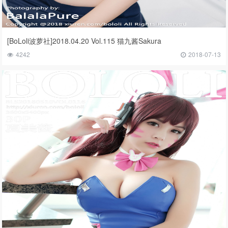
[BoLoli波萝社]2018.04.20 Vol.115 猫九酱Sakura
4242
2018-07-13