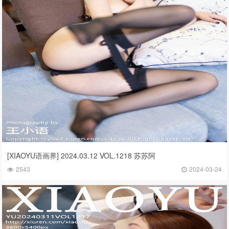
[XIAOYU语画界] 2024.03.12 VOL.1218 苏苏阿
2543
2024-03-24