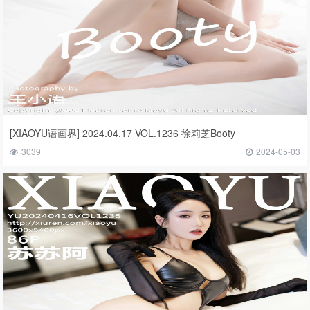
[XIAOYU语画界] 2024.04.17 VOL.1236 徐莉芝Booty
3039
2024-05-03