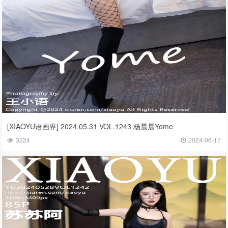
[XIAOYU语画界] 2024.05.31 VOL.1243 杨晨晨Yome
3224
2024-06-17