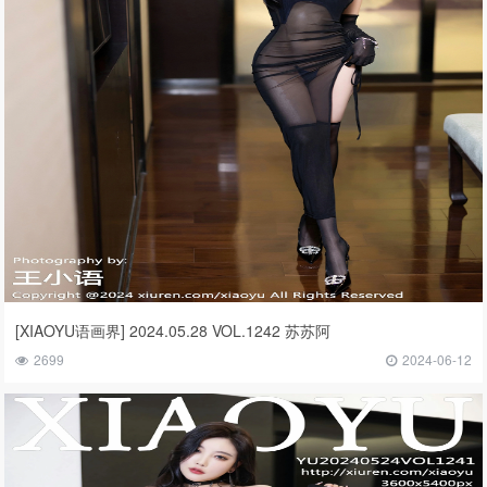
[XIAOYU语画界] 2024.05.28 VOL.1242 苏苏阿
2699
2024-06-12