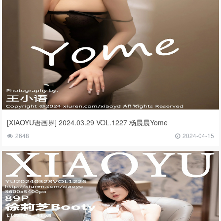
[XIAOYU语画界] 2024.03.29 VOL.1227 杨晨晨Yome
2648
2024-04-15