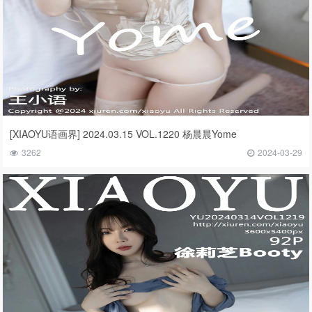
[XIAOYU语画界] 2024.03.15 VOL.1220 杨晨晨Yome
3262
2024-03-29