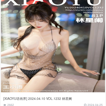
[XIAOYU语画界] 2024.04.10 VOL.1232 林星阑
2662
2024-04-25