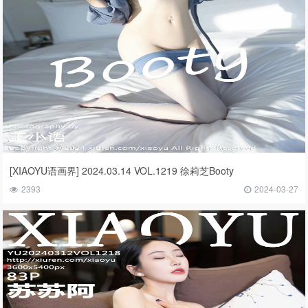
[XIAOYU语画界] 2024.03.14 VOL.1219 徐莉芝Booty
2393
2024-03-27