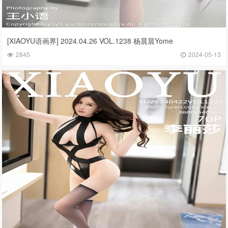
[XIAOYU语画界] 2024.04.26 VOL.1238 杨晨晨Yome
2845
2024-05-13