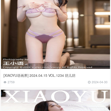
[XIAOYU语画界] 2024.04.15 VOL.1234 玥儿玥
2759
2024-04-30