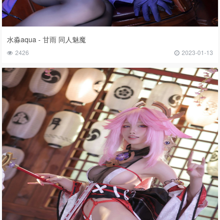
水淼aqua - 甘雨 同人魅魔
2426
2023-01-13