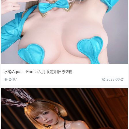
水淼Aqua – Fantia六月限定明日奈2套
2467
2023-06-21