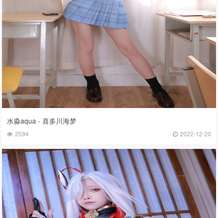
水淼aqua - 喜多川海梦
2594
2022-12-20