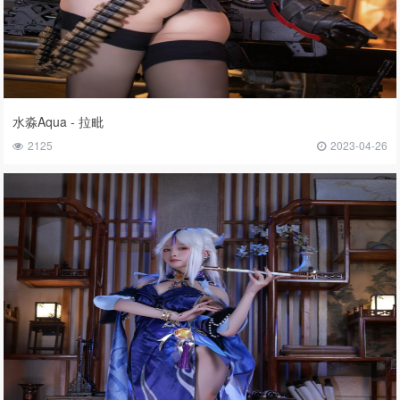
水淼Aqua - 拉毗
2125
2023-04-26