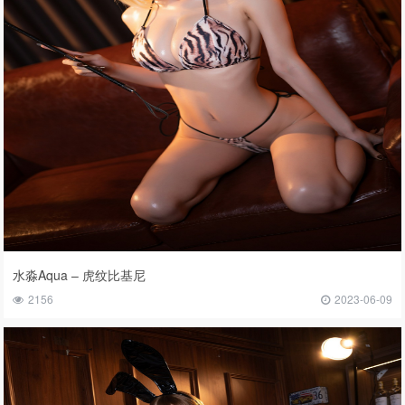
水淼Aqua – 虎纹比基尼
2156
2023-06-09