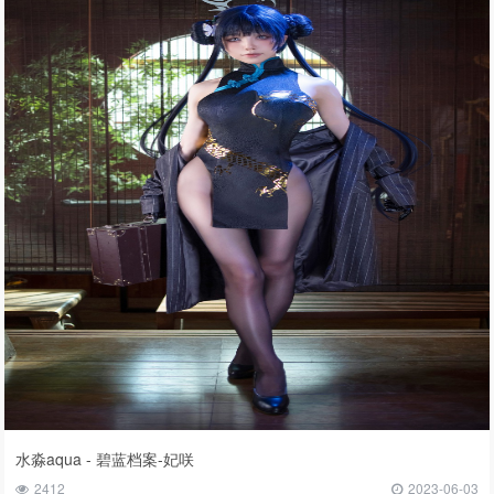
水淼aqua - 碧蓝档案-妃咲
2412
2023-06-03