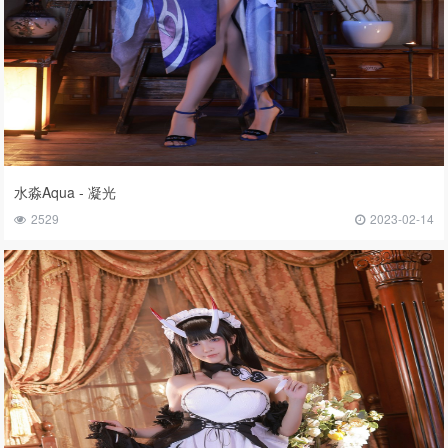
水淼Aqua - 凝光
2529
2023-02-14