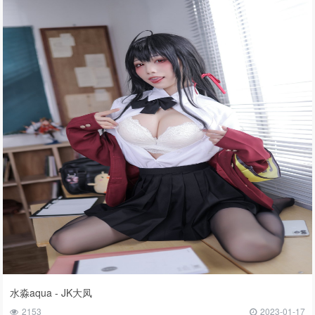
水淼aqua - JK大凤
2153
2023-01-17