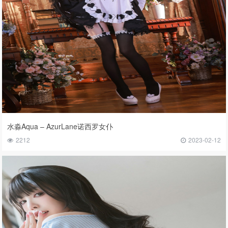
水淼Aqua – AzurLane诺西罗女仆
2212
2023-02-12