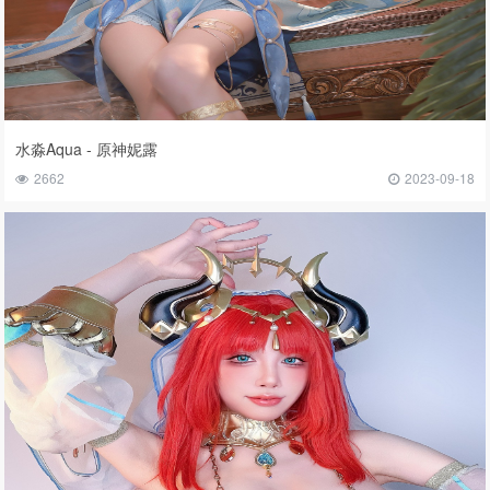
水淼Aqua - 原神妮露
2662
2023-09-18