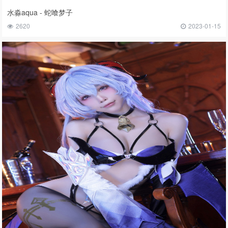
水淼aqua - 蛇喰梦子
2620
2023-01-15