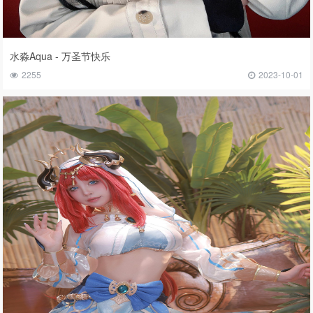
水淼Aqua - 万圣节快乐
2255
2023-10-01