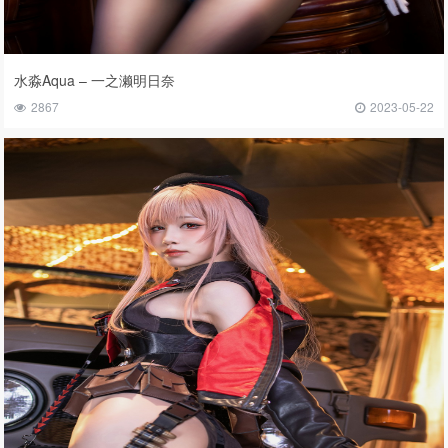
水淼Aqua – 一之濑明日奈
2867
2023-05-22