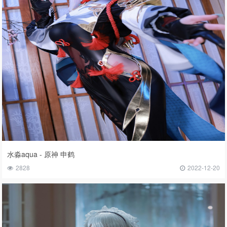
水淼aqua - 原神 申鹤
2828
2022-12-20