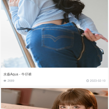
水淼Aqua - 牛仔裤
2689
2023-02-10