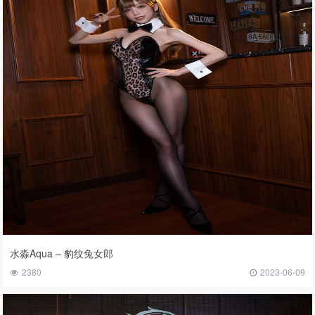
水淼Aqua – 豹纹兔女郎
2380
2023-06-09