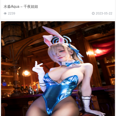
水淼Aqua – 千夜姐姐
2239
2023-05-22