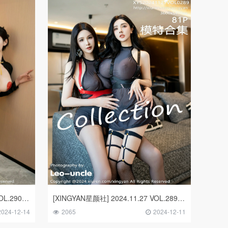
[XINGYAN星颜社] 2024.11.29 VOL.290 Erikaki
[XINGYAN星颜社] 2024.11.27 VOL.289 潘思沁 李丽莎 模特合集
2024-12-14
2065
2024-12-11