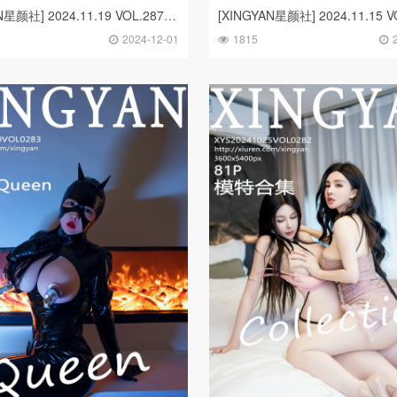
[XINGYAN星颜社] 2024.11.19 VOL.287 王婉悠Queen
2024-12-01
1815