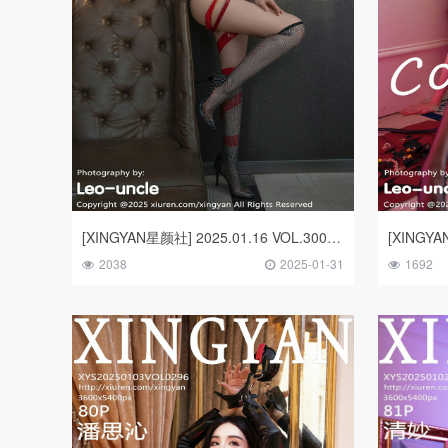
[XINGYAN星颜社] 2025.01.16 VOL.300 清妙
2038
2025-01-31
1692