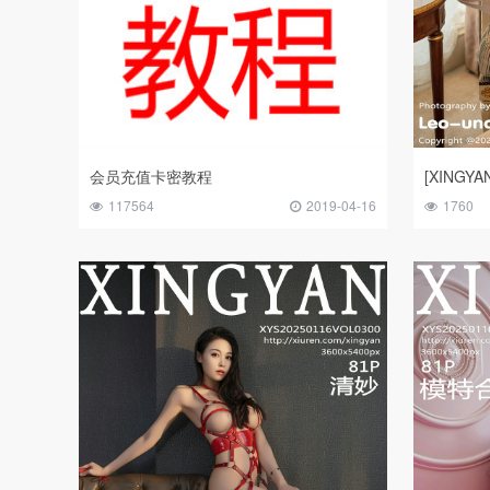
会员充值卡密教程
117564
2019-04-16
1760