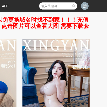
APP
好，以免更换域名时找不到家！！！充值
7 点击图片可以查看大图 需要下载套