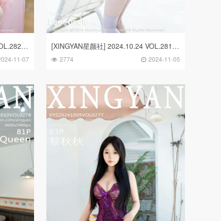
[XINGYAN星颜社] 2024.10.25 VOL.282 潘思沁 李丽莎 模特合集
[XINGYAN星颜社] 2024.10.24 VOL.281 袁圆
2024-11-07
2774
2024-11-05