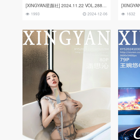
[XINGYAN星颜社] 2024.11.22 VOL.288 Erikaki
1993
2024-12-06
1632