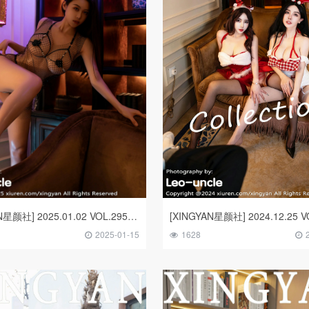
[XINGYAN星颜社] 2025.01.02 VOL.295 清妙
2025-01-15
1628