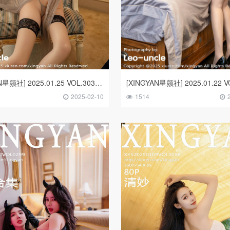
[XINGYAN星颜社] 2025.01.25 VOL.303 清妙
2025-02-10
1514