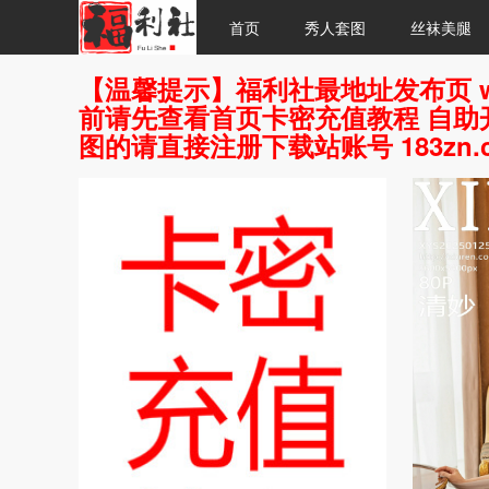
首页
秀人套图
丝袜美腿
【温馨提示】福利社最地址发布页 w
前请先查看首页卡密充值教程 自助开
图的请直接注册下载站账号 183zn.