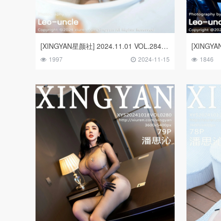
[XINGYAN星颜社] 2024.11.01 VOL.284 潘思沁
1997
2024-11-15
1846