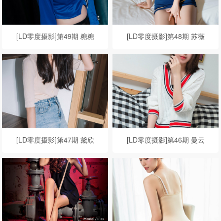
[LD零度摄影]第49期 糖糖
[LD零度摄影]第48期 苏薇
[LD零度摄影]第47期 黛欣
[LD零度摄影]第46期 曼云