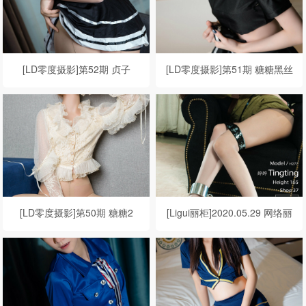
[LD零度摄影]第52期 贞子
[LD零度摄影]第51期 糖糖黑丝
[LD零度摄影]第50期 糖糖2
[Ligui丽柜]2020.05.29 网络丽
人 Model 婷婷