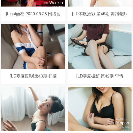
[Ligui丽柜]2020.05.28 网络丽
[LD零度摄影]第45期 舞蹈老师
人 Model 文欣
心妍
[LD零度摄影]第43期 柠檬
[LD零度摄影]第42期 李倩