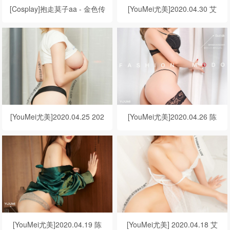
[Cosplay]抱走莫子aa - 金色传
[YouMei尤美]2020.04.30 艾
说
小青 粉嫩玉女
[YouMei尤美]2020.04.25 202
[YouMei尤美]2020.04.26 陈
0.04.28 Cici 犯规小尤物
宇曦 暖风依恋
[YouMei尤美]2020.04.19 陈
[YouMei尤美] 2020.04.18 艾