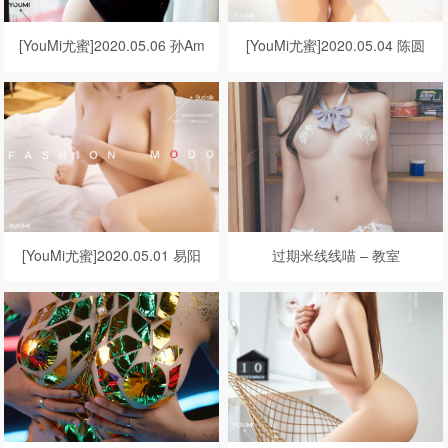
[YouMi尤蜜]2020.05.06 孙Am
[YouMi尤蜜]2020.05.04 陈圆
ber 缠绵挚爱
圆 可乐味少女
[YouMi尤蜜]2020.05.01 易阳
过期米线线喵 – 教室
心跳小夜猫