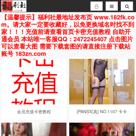
【温馨提示】福利社最地址发布页 www.182fk.co
m。请大家一定要收藏好，以免更换域名时找不到
家！！！充值前请查看首页卡密充值教程 自助开
通会员 本站唯一客服QQ：2472245407 点击图片
可以查看大图 需要下载套图的请直接注册下载站
账号 183zn.com
会员充值卡密教程
[PANS写真] NO.1107 卡卡