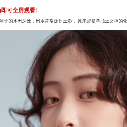
即可全屏观看!
河子的水田深处，田水常常泛起玉影， 原来那是羊脂玉女神的