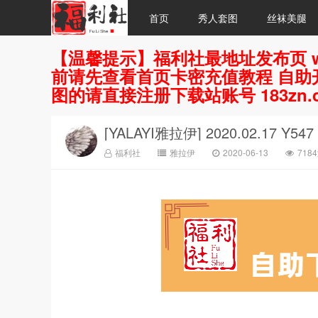
首页
秀人套图
丝袜美腿
【温馨提示】福利社最地址发布页 w
前请先查看首页卡密充值教程 自助开
图的请直接注册下载站账号 183zn.
[YALAYI雅拉伊] 2020.02.17 Y5
福利社
雅拉伊
2020-06-13
718